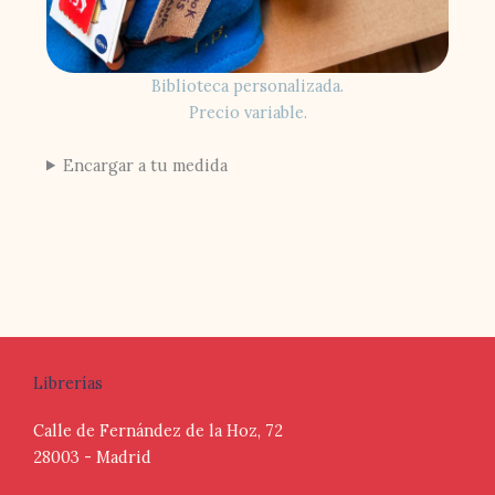
Biblioteca personalizada.
Precio variable.
Encargar a tu medida
Librerías
Calle de Fernández de la Hoz, 72
28003 - Madrid