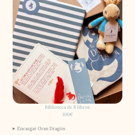
Biblioteca de 8 libros.
100€
Encargar Gran Dragón