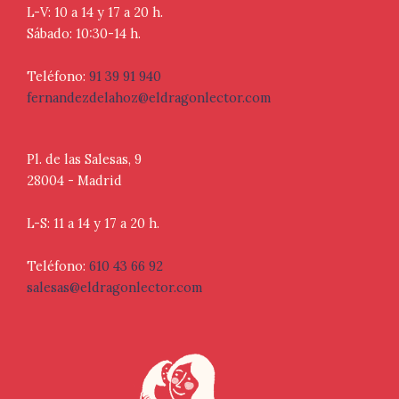
L-V: 10 a 14 y 17 a 20 h.
Sábado: 10:30-14 h.
Teléfono:
91 39 91 940
fernandezdelahoz@eldragonlector.com
Pl. de las Salesas, 9
28004 - Madrid
L-S: 11 a 14 y 17 a 20 h.
Teléfono:
610 43 66 92
salesas@eldragonlector.com