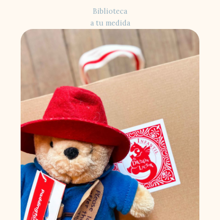
Biblioteca
a tu medida