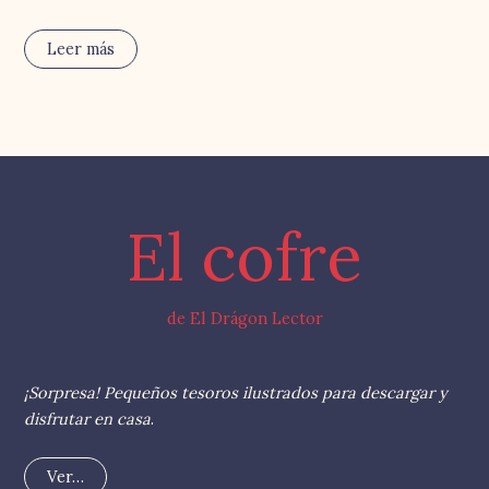
Leer más
El cofre
de El Drágon Lector
¡Sorpresa! Pequeños tesoros ilustrados para descargar y
disfrutar en casa
.
Ver…