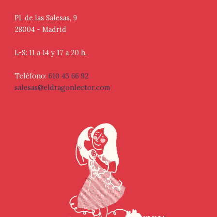
Pl. de las Salesas, 9
28004 - Madrid
L-S: 11 a 14 y 17 a 20 h.
Teléfono:
610 43 66 92
salesas@eldragonlector.com