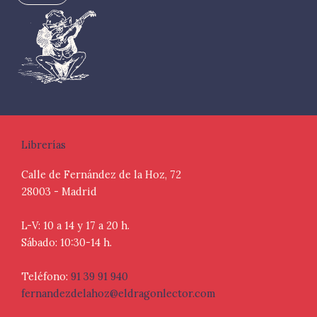
Librerías
Calle de Fernández de la Hoz, 72
28003 - Madrid
L-V: 10 a 14 y 17 a 20 h.
Sábado: 10:30-14 h.
Teléfono:
91 39 91 940
fernandezdelahoz@eldragonlector.com