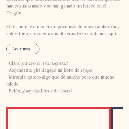
han entusiasmado y se han ganado un hueco en el
Dragón.
Si te apetece conocer un poco más de nuestra historia y
sobre todo, conocer a sus libreras, te lo contamos aquí…
Leer más…
–Clara, ¡quiero el 4 de
Lightfall
!
–Alejandrina, ¿ha llegado mi libro de
Pippi
?
–Miranda, quiero algo que dé mucho pero que mucho
miedo.
–Belén, ¿hay más libros de
Lotta
?